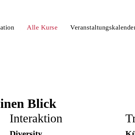
ation
Alle Kurse
Veranstaltungskalende
inen Blick
Interaktion
T
Diversity
Kü