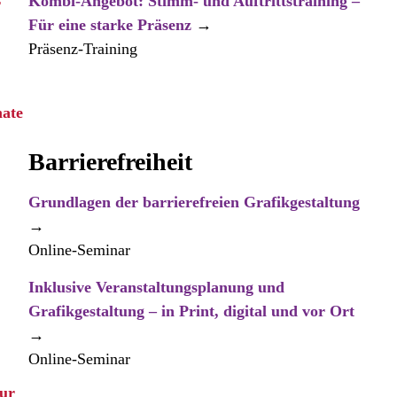
Kombi-Angebot: Stimm- und Auftrittstraining –
r
Für eine starke Präsenz
→
Präsenz-Training
mate
Barrierefreiheit
Grundlagen der barrierefreien Grafikgestaltung
→
Online-Seminar
Inklusive Veranstaltungsplanung und
Grafikgestaltung – in Print, digital und vor Ort
→
Online-Seminar
zur