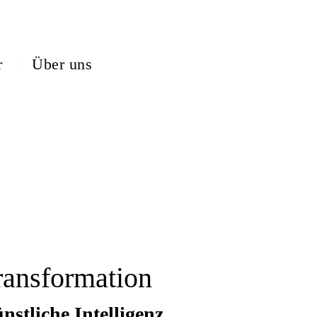
r
Über uns
ransformation
nstliche Intelligenz