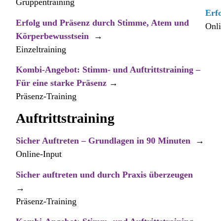
Gruppentraining
Erfo
Erfolg und Präsenz durch Stimme, Atem und
Onl
Körperbewusstsein
→
Einzeltraining
Kombi-Angebot: Stimm- und Auftrittstraining –
Für eine starke Präsenz
→
Präsenz-Training
Auftrittstraining
Sicher Auftreten – Grundlagen in 90 Minuten
→
Online-Input
Sicher auftreten und durch Praxis überzeugen
→
Präsenz-Training