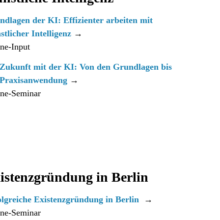
dlagen der KI: Effizienter arbeiten mit
tlicher Intelligenz
→
ne-Input
 Zukunft mit der KI: Von den Grundlagen bis
 Praxisanwendung
→
ine-Seminar
istenzgründung in Berlin
lgreiche Existenzgründung ­in Berlin
→
ine-Seminar