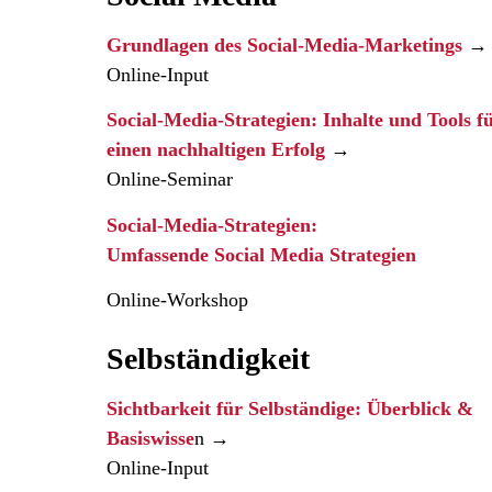
Grundlagen des Social-Media-Marketings
→
Online-Input
Social-Media-Strategien: Inhalte und Tools f
einen nachhaltigen Erfolg
→
Online-Seminar
Social-Media-Strategien:
Umfassende Social Media Strategien ​
Online-Workshop
Selbständigkeit
Sichtbarkeit für Selbständige: Überblick &
Basiswisse
n →
Online-Input