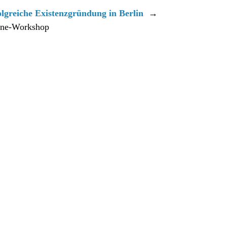
lgreiche Existenzgründung in Berlin
→
ine-Workshop