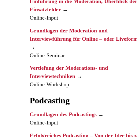
Einführung in die Moderation, Überblick de
Einsatzfelder
→
Online-Input
Grundlagen der Moderation und
Interviewführung für Online – oder Livefor
→
Online-Seminar
Vertiefung der Moderations- und
Interviewtechniken
→
Online-Workshop
Podcasting
Grundlagen des Podcastings
→
Online-Input
Erfolgreiches Podcasting – Von der Idee bis 